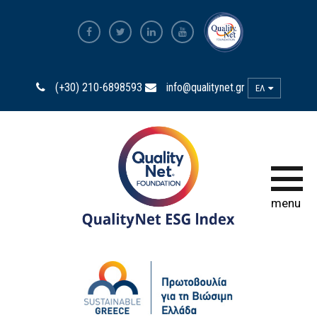
ESG Index 2025
(+30) 210-6898593
info@qualitynet.gr
ΕΛ
ESG Index 2024
ESG Index 2023
ESG Index 2022
menu
ESG Index 2020
ESG Index 2018
ΤΡΟΠΟΣ ΣΥΜΜΕΤΟΧΗΣ