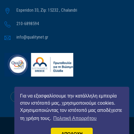
Esperidon 33, Zip: 15232 , Chalandri
210-6898594
info@qualitynet.gr
Για να εξασφαλίσουμε την κατάλληλη εμπειρία
στον ιστότοπό μας, χρησιμοποιούμε cookies.
Χρησιμοποιώντας τον ιστότοπό μας αποδέχεστε
τη χρήση τους.
Πολιτική Απορρήτου
All Right Reserved
QualityNet Foundation
© 2026
ΑΠΟΔΟΧΗ