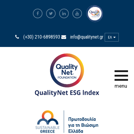
ESG Index 2025
(+30) 210-6898593
info@qualitynet.gr
ΕΛ
ESG Index 2024
ESG Index 2023
ESG Index 2022
menu
ESG Index 2020
ESG Index 2018
ΤΡΟΠΟΣ ΣΥΜΜΕΤΟΧΗΣ